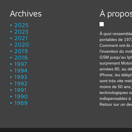
Archives
À propo
2025
2023
À quoi ressembla
2021
portables de 197
2020
Comment ont-ils 
2019
l'invention du mo
2016
GSM jusqu’au Iph
1997
surprenant Motor
années 80, au dé
1994
iPhone, les télé
1993
sont très vite m
1992
moins de 50 ans, 
1991
technologiques o
1990
indispensables à 
1989
Retour sur un dem