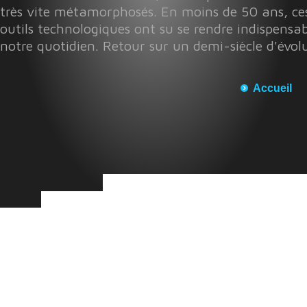
très vite métamorphosés. En moins de 50 ans, ces
outils technologiques ont su se rendre indispensab
notre quotidien. Retour sur un demi-siècle d'évol
Accueil