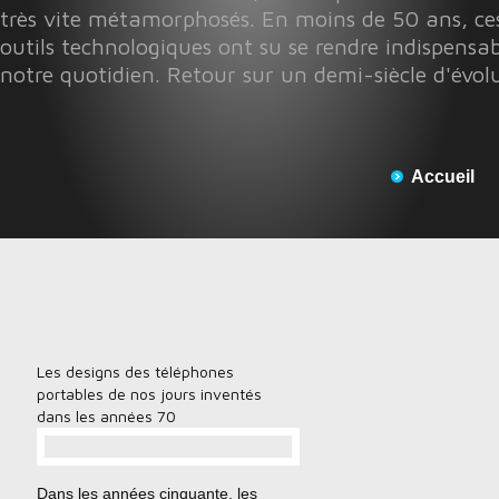
très vite métamorphosés. En moins de 50 ans, ces
outils technologiques ont su se rendre indispensab
notre quotidien. Retour sur un demi-siècle d'évol
Accueil
Les designs des téléphones
portables de nos jours inventés
dans les années 70
…
Dans les années cinquante, les