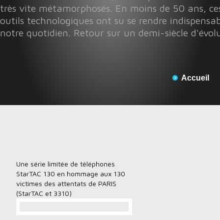
très vite métamorphosés. En moins de 50 ans, ces
outils technologiques ont su se rendre indispensab
notre quotidien. Retour sur un demi-siècle d'évol
Accueil
Une série limitée de téléphones
StarTAC 130 en hommage aux 130
victimes des attentats de PARIS
(StarTAC et 3310)
…