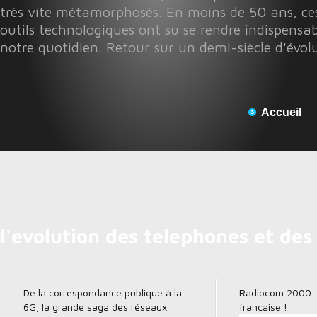
très vite métamorphosés. En moins de 50 ans, ces
outils technologiques ont su se rendre indispensab
notre quotidien. Retour sur un demi-siècle d'évol
Accueil
l'evolution des telephones et de
De la correspondance publique à la
Radiocom 2000 : 
6G, la grande saga des réseaux
française !