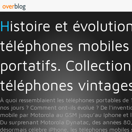
Histoire et évolution des
téléphones mobiles
portatifs. Collectio
téléphones vintages 
À quoi ressemblaient les téléphones portables de
nos jours ? Comment ont-ils évolué ? De l'invent
mobile par Motorola au GSM jusqu’au Iphone et l
Du surprenant Motorola Dynatac, des années 80
désormais célèbre iPhone, les téléphones mobiles 