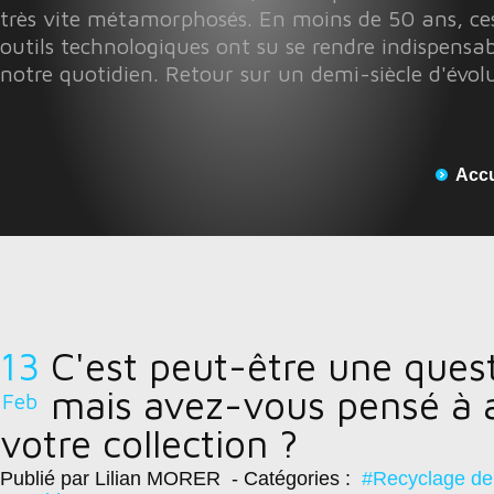
très vite métamorphosés. En moins de 50 ans, ces
outils technologiques ont su se rendre indispensab
notre quotidien. Retour sur un demi-siècle d'évol
Accu
13
C'est peut-être une ques
mais avez-vous pensé à 
Feb
votre collection ?
Publié par Lilian MORER
- Catégories :
#Recyclage de