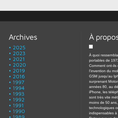
Archives
À propo
2025
2023
À quoi ressembla
2021
portables de 197
2020
Comment ont-ils 
2019
l'invention du mo
2016
GSM jusqu’au Iph
1997
surprenant Motor
années 80, au dé
1994
iPhone, les télé
1993
sont très vite m
1992
moins de 50 ans, 
1991
technologiques o
1990
indispensables à 
1989