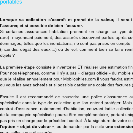
portables
Lorsque sa collection s’accroît et prend de la valeur, il serai
l’assurer, et si possible de bien l’assurer.
Si certaines assurances habitation prennent en charge ce type de
rare) moyennant paiement, des assurés découvrent parfois après-co
dommages, telles que les inondations, ne sont pas prises en compte. A
(incendie, dégât des eaux,...) ou de vol, comment bien se faire rem
objets ?
La première étape consiste à inventorier ET réaliser une estimation f
Pour nos téléphones, comme il n’y a pas « d’argus officiel» du mobile 
que je réalise annuellement pour Mobilophiles.com
il vous faudra esti
ou vous les avez achetés et si possible garder une copie des factures
Ensuite il est recommandé de souscrire une police d’assurance 
spécialisée dans le type de collection que l’on entend protéger. Mais
contrat d’assurance, notamment d’habitation, couvrant ladite collectio
de la compagnie spécialisée pourra être complémentaire, portant uni
pas pris en charge par le précédent contrat.
À la signature de votre co
l'option « objet de valeur »
, ou demander par la suite
une extensio
votre collection soit assurée.