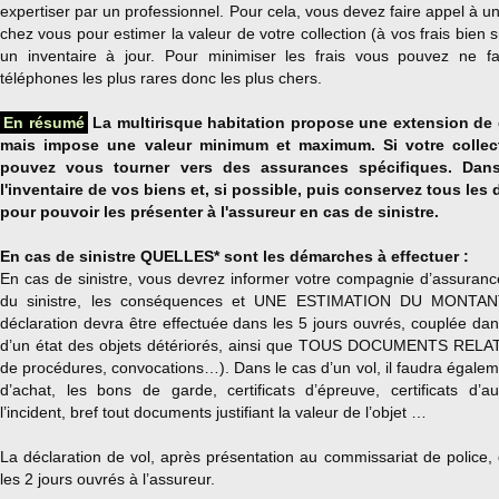
expertiser par un professionnel. Pour cela, vous devez faire appel à un
chez vous pour estimer la valeur de votre collection (à vos frais bien sû
un inventaire à jour. Pour minimiser les frais vous pouvez ne fa
téléphones les plus rares donc les plus chers.
En résumé
La multirisque habitation propose une extension de g
mais impose une valeur minimum et maximum. Si votre collec
pouvez vous tourner vers des assurances spécifiques. Dans
l'inventaire de vos biens et, si possible, puis conservez tous les 
pour pouvoir les présenter à l'assureur en cas de sinistre.
En cas de sinistre QUELLES* sont les démarches à effectuer :
En cas de sinistre, vous devrez informer votre compagnie d’assuranc
du sinistre, les conséquences et UNE ESTIMATION DU MONTA
déclaration devra être effectuée dans les 5 jours ouvrés, couplée dans
d’un état des objets détériorés, ainsi que TOUS DOCUMENTS RELATI
de procédures, convocations…). Dans le cas d’un vol, il faudra égalem
d’achat, les bons de garde, certificats d’épreuve, certificats d’au
l’incident, bref tout documents justifiant la valeur de l’objet …
La déclaration de vol, après présentation au commissariat de police, 
les 2 jours ouvrés à l’assureur.