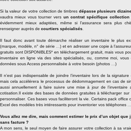
Si la valeur de votre collection de timbres
dépasse plusieurs dizaine
vaudra mieux vous tourner vers
un contrat spécifique collectio
évidemment mieux adaptées, même si l'assurance sera plus ch
renseigner auprès de
courtiers spécialisés
.
Il faut donc avant toute démarche réaliser un inventaire le plus ex
(marque, modèle, n° de série …) et en adresser une copie à l’assureur.
gratuits sont DISPONIBLES* en téléchargement gratuit, mais vous pou
inventaire en ligne via des sites spécialisés, ou, comme moi, vous
données sous Access personnalisée à votre besoin (photos …)
Il n’est pas indispensable de joindre l’inventaire lors de la signatur
mais cela accélérera le processus de dédommagement en cas de sin
aussi annuellement à faire suivre une mise à jour de l’inventaire
cotisation.Il existe des bases de données gratuites à télécharger su
personnaliser. Ces bases vous faciliteront la vie. Certains pack office 
Excel des modèles très intéressants pour inventorier vos téléphones ...
Vous allez me dire, mais comment estimer le prix d’un objet que 
sans facture ?
A mon sens, le seul moyen de faire assurer votre collection à sa vraie