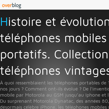
Histoire et évolution des
téléphones mobiles
portatifs. Collectio
téléphones vintages 
À quoi ressemblaient les téléphones portables de
nos jours ? Comment ont-ils évolué ? De l'invent
mobile par Motorola au GSM jusqu’au Iphone et l
Du surprenant Motorola Dynatac, des années 80
désormais célèbre iPhone, les téléphones mobiles 