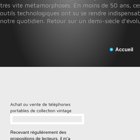
très vite métamorphosés. En moins de 50 ans, ces
outils technologiques ont su se rendre indispensab
notre quotidien. Retour sur un demi-siècle d'évol
Accueil
Achat ou vente de téléphones
portables de collection vintage
…
Recevant régulièrement des
propositions de lecteurs, il m'a