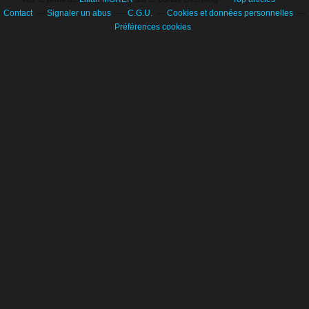
Contact
Signaler un abus
C.G.U.
Cookies et données personnelles
Préférences cookies