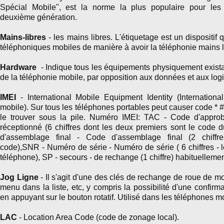
Spécial Mobile", est la norme la plus populaire pour les
deuxième génération.
Mains-libres
- les mains libres. L'étiquetage est un dispositif
téléphoniques mobiles de manière à avoir la téléphonie mains l
Hardware
- Indique tous les équipements physiquement exista
de la téléphonie mobile, par opposition aux données et aux logi
IMEI
- International Mobile Equipment Identity (Internationa
mobile). Sur tous les téléphones portables peut causer code *
le trouver sous la pile. Numéro IMEI: TAC - Code d'approb
réceptionné (6 chiffres dont les deux premiers sont le code
d'assemblage final - Code d'assemblage final (2 chiffr
code),SNR - Numéro de série - Numéro de série ( 6 chiffres - 
téléphone), SP - secours - de rechange (1 chiffre) habituellemen
Jog Ligne
- Il s'agit d'une des clés de rechange de roue de m
menu dans la liste, etc, y compris la possibilité d'une confirma
en appuyant sur
le bouton rotatif. Utilisé dans les téléphones 
LAC
- Location Area Code (code de zonage local).