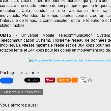
d'exercice. Chacun des téléphones mobiles qui part d'une
consacré une courte période de temps, après quoi la fréquenc
réception. Cela conduit à une alternance très rapi
individuels. Périodes de temps courtes cordes crée un ca
l'intervalle de temps, la communication entre le téléphone et
station mobile.
UMTS
- Universal Mobile Telecommunication System 
Telecommunication System). Troisième réseau de données gé
mobiles. La vitesse maximale réelle est de 384 kbps pour les 
rotation lente et 144 kbps pour les objets en mouvement rapide.
Partager cet article
Repost
0
S'inscrire à la newsletter
Vous aimerez aussi :