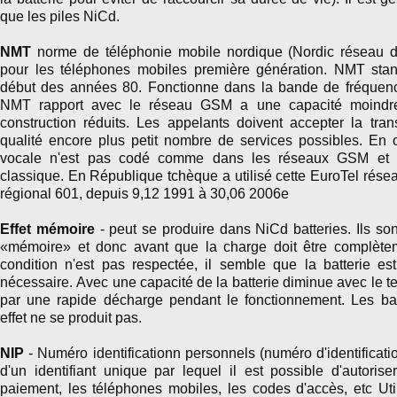
que les piles NiCd.
NMT
norme de téléphonie mobile nordique (Nordic réseau d
pour les téléphones mobiles première génération. NMT stan
début des années 80. Fonctionne dans la bande de fréque
NMT rapport avec le réseau GSM a une capacité moindre
construction réduits. Les appelants doivent accepter la tr
qualité encore plus petit nombre de services possibles. En o
vocale n'est pas codé comme dans les réseaux GSM et e
classique. En République tchèque a utilisé cette EuroTel réseau
régional 601, depuis 9,12 1991 à 30,06 2006e
Effet mémoire
- peut se produire dans NiCd batteries. Ils son
«mémoire» et donc avant que la charge doit être complètem
condition n'est pas respectée, il semble que la batterie est
nécessaire. Avec une capacité de la batterie diminue avec le te
par une rapide décharge pendant le fonctionnement. Les batt
effet ne se produit pas.
NIP
- Numéro identificationn personnels (numéro d'identification
d'un identifiant unique par lequel il est possible d'autorise
paiement, les téléphones mobiles, les codes d'accès, etc Uti