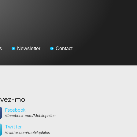
s
Newsletter
Contact
ivez-moi
Facebook
//facebook.com/Mobilophiles
Twitter
//twitter.com/mobilophiles