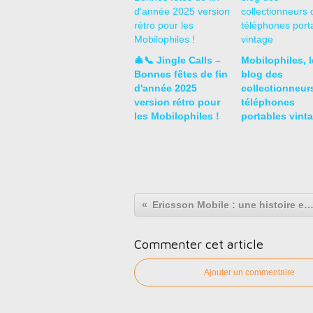
🎄📞 Jingle Calls –
Mobilophiles, l
Bonnes fêtes de fin
blog des
d'année 2025
collectionneur
version rétro pour
téléphones
les Mobilophiles !
portables vint
Ericsson Mobile : une histoire en 5 temps une collection unique au
Commenter cet article
Ajouter un commentaire