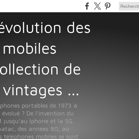
 mobiles
Collection de
vintages ...
léphones portables de 1973 à
 évolué ? De l'invention du
 jusqu’au Iphone et la 5G.
atac, des années 80, au
s téléphones mobiles se sont