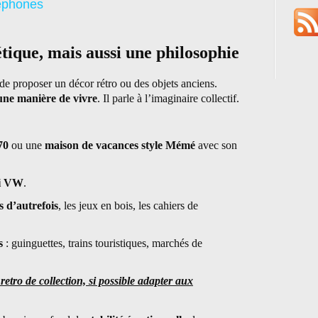
léphones
hétique, mais aussi une philosophie
de proposer un décor rétro ou des objets anciens.
une manière de vivre
. Il parle à l’imaginaire collectif.
70
ou une
maison de vacances style Mémé
avec son
i VW
.
s d’autrefois
, les jeux en bois, les cahiers de
s
: guinguettes, trains touristiques, marchés de
etro de collection, si possible adapter aux