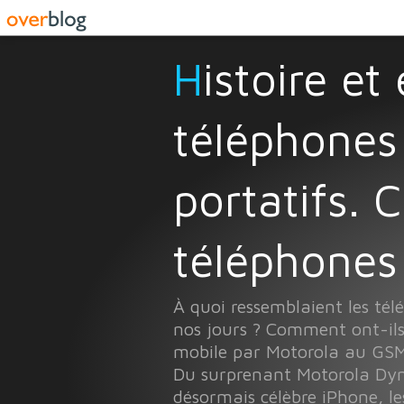
Histoire et évolution des
téléphones
portatifs. 
téléphones 
À quoi ressemblaient les té
nos jours ? Comment ont-ils
mobile par Motorola au GSM
Du surprenant Motorola Dyn
désormais célèbre iPhone, le