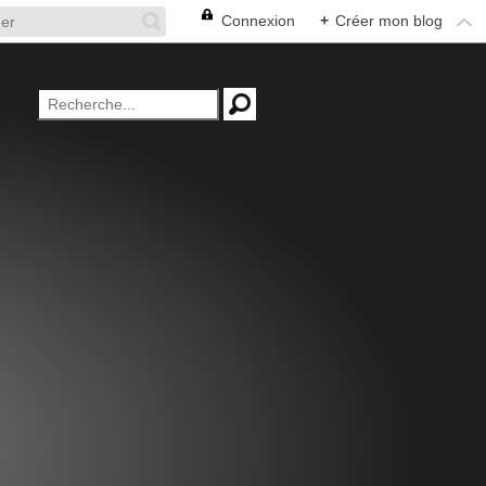
Connexion
+
Créer mon blog