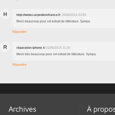
H
http://www.carpediemfrance.fr
20/06/2014 03:05
Merci beaucoup pour cet extrait de littérature. Sympa.
Répondre
R
réparation iphone 4
01/06/2014 11:28
Merci très beaucoup pour cet extrait de littérature. Sympa.
Répondre
Archives
À propo