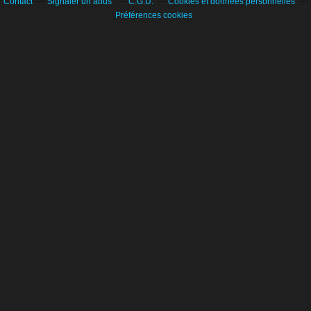
Contact
Signaler un abus
C.G.U.
Cookies et données personnelles
Préférences cookies