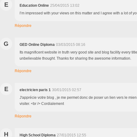
E
Education Online
25/04/2015 13:02
I’m impressed with your views on this matter and I agree with a lot of y
Répondre
G
GED Online Diploma
03/03/2015 08:16
Its magnificent website in truth very good site and blog facility every titl
unbelievable thought. Thanks for sharing the awesome information.
Répondre
E
electricien paris 1
30/01/2015 02:57
J'apprécie votre blog , je me permet donc de poser un lien vers le mien .
visiter. <br /> Cordialement
Répondre
H
High School Diploma
27/01/2015 12:55