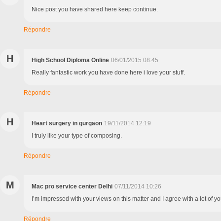
Nice post you have shared here keep continue.
Répondre
H
High School Diploma Online
06/01/2015 08:45
Really fantastic work you have done here i love your stuff.
Répondre
H
Heart surgery in gurgaon
19/11/2014 12:19
I truly like your type of composing.
Répondre
M
Mac pro service center Delhi
07/11/2014 10:26
I’m impressed with your views on this matter and I agree with a lot of yo
Répondre