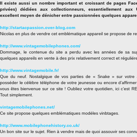
Il existe aussi un nombre important et croissant de pages Fa
privées) dédiées aux collectionneurs, essentiellement aux
excellent moyen de dénicher entre passionnées quelques appareil
http://startacpassion.over-blog.com
Nicolas en plus de vendre cet emblématique appareil se propose de res
http://www.vintagemobilephones.com/
Dommage, le contenue du site a perdu avec les années de sa super
quelques appareils en vente à des prix relativement correct et réguliér
http://www.vintagemobile.fr/
Que du neuf. Nostalgique de vos parties de « Snake » sur votre 
posséder le célèbre téléphone de votre jeunesse ou encore d’affirmer 
vous êtes bienvenue sur ce site ! Oubliez votre quotidien, ici c’es
Tout simplement.
vintagemobilephones.net/
Ce site propose quelques emblématiques modéles vinbtages.
http://www.mobilephonehistory.co.uk/
Un bon site sur le sujet. Rien à vendre mais de quoi assouvir ses conn