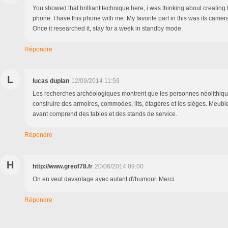
You showed that brilliant technique here, i was thinking about creating
phone. I have this phone with me. My favorite part in this was its camer
Once it researched it, stay for a week in standby mode.
Répondre
L
lucas duplan
12/09/2014 11:59
Les recherches archéologiques montrent que les personnes néolithique
construire des armoires, commodes, lits, étagères et les sièges. Meub
avant comprend des tables et des stands de service.
Répondre
H
http://www.greof78.fr
20/06/2014 09:00
On en veut davantage avec autant d\'humour. Merci.
Répondre