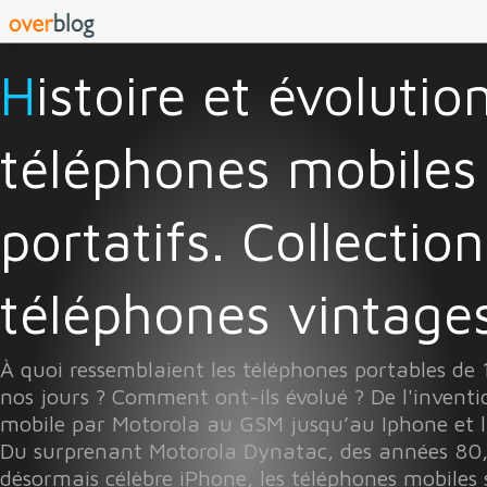
Histoire et évolution des
téléphones mobiles
portatifs. Collectio
téléphones vintages 
À quoi ressemblaient les téléphones portables de
nos jours ? Comment ont-ils évolué ? De l'invent
mobile par Motorola au GSM jusqu’au Iphone et l
Du surprenant Motorola Dynatac, des années 80
désormais célèbre iPhone, les téléphones mobiles 