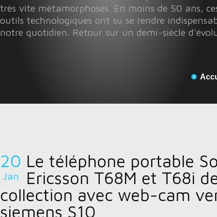
très vite métamorphosés. En moins de 50 ans, ces
outils technologiques ont su se rendre indispensab
notre quotidien. Retour sur un demi-siècle d'évol
Accu
20
Le téléphone portable S
Ericsson T68M et T68i d
Jan
collection avec web-cam ve
siemens S10