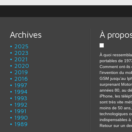
Archives
À propo
2025
2023
À quoi ressembla
2021
portables de 197
2020
Comment ont-ils 
2019
l'invention du mo
2016
GSM jusqu’au Iph
1997
surprenant Motor
années 80, au dé
1994
iPhone, les télé
1993
sont très vite m
1992
moins de 50 ans, 
1991
technologiques o
1990
indispensables à 
1989
Retour sur un dem