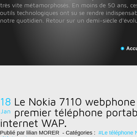
très vite métamorphosés. En moins de 50 ans, ces
outils technologiques ont su se rendre indispensab
notre quotidien. Retour sur un demi-siècle d'évol
Accu
18
Le Nokia 7110 webphone 
premier téléphone portab
Jan
internet WAP.
Publié par lilian MORER
- Catégories :
#Le téléphone 