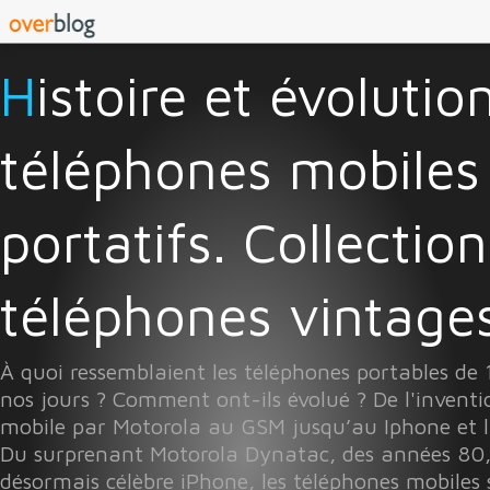
Histoire et évolution des
téléphones mobiles
portatifs. Collectio
téléphones vintages 
À quoi ressemblaient les téléphones portables de
nos jours ? Comment ont-ils évolué ? De l'invent
mobile par Motorola au GSM jusqu’au Iphone et l
Du surprenant Motorola Dynatac, des années 80
désormais célèbre iPhone, les téléphones mobiles 