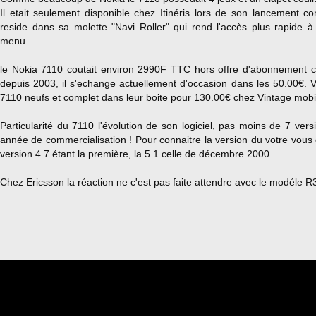
Il etait seulement disponible chez Itinéris lors de son lancement co
reside dans sa molette "
Navi Roller" qui rend l'accès plus rapide à
menu.
le Nokia 7110 coutait environ 2990F TTC hors offre d'abonnement c
depuis 2003, il s'echange actuellement d'occasion dans les 50.00€. 
7110 neufs et complet dans leur boite pour 130.00€ chez Vintage mobi
Particularité du 7110 l'évolution de son logiciel, pas moins de 7 vers
année de commercialisation ! Pour connaitre la version du votre vous
version 4.7 étant la première, la 5.1 celle de décembre 2000 ...
Chez Ericsson la réaction ne c'est pas faite attendre avec le modéle R3