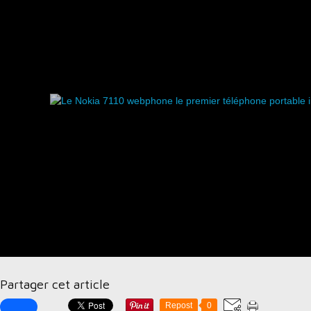
Partager cet article
Repost
0