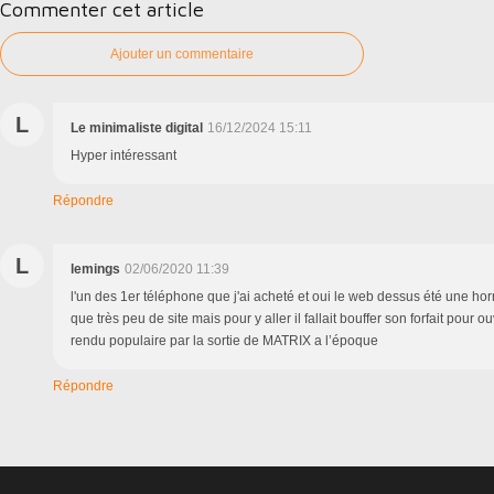
Commenter cet article
Ajouter un commentaire
L
Le minimaliste digital
16/12/2024 15:11
Hyper intéressant
Répondre
L
lemings
02/06/2020 11:39
l'un des 1er téléphone que j'ai acheté et oui le web dessus été une horr
que très peu de site mais pour y aller il fallait bouffer son forfait pour 
rendu populaire par la sortie de MATRIX a l’époque
Répondre