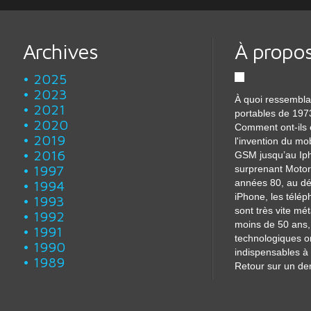
Archives
À propo
2025
2023
À quoi ressembla
2021
portables de 197
2020
Comment ont-ils 
2019
l'invention du mo
2016
GSM jusqu’au Iph
1997
surprenant Motor
années 80, au dé
1994
iPhone, les télé
1993
sont très vite m
1992
moins de 50 ans, 
1991
technologiques o
1990
indispensables à 
1989
Retour sur un dem