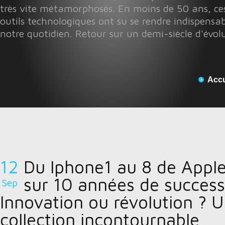
très vite métamorphosés. En moins de 50 ans, ces
outils technologiques ont su se rendre indispensab
notre quotidien. Retour sur un demi-siècle d'évol
Accu
12
Du Iphone1 au 8 de Apple
sur 10 années de success 
Sep
Innovation ou révolution ? 
collection incontournable