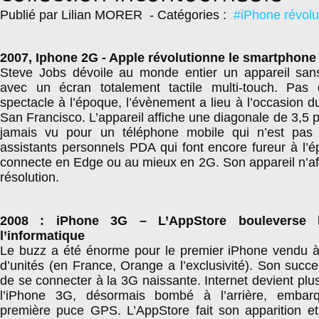
Publié par Lilian MORER
- Catégories :
#iPhone révolu
2007, Iphone 2G - Apple révolutionne le smartphone
Steve Jobs dévoile au monde entier un appareil sans
avec un écran totalement tactile multi-touch. Pas
spectacle à l’époque, l’évènement a lieu à l’occasion
San Francisco. L’appareil affiche une diagonale de 3,5 
jamais vu pour un téléphone mobile qui n’est pas 
assistants personnels PDA qui font encore fureur à l’
connecte en Edge ou au mieux en 2G. Son appareil n’af
résolution.
2008 : iPhone 3G – L’AppStore bouleverse l
l’informatique
Le buzz a été énorme pour le premier iPhone vendu à 
d’unités (en France, Orange a l’exclusivité). Son succ
de se connecter à la 3G naissante. Internet devient plus 
l’iPhone 3G, désormais bombé à l’arrière, embar
première puce GPS. L’AppStore fait son apparition et