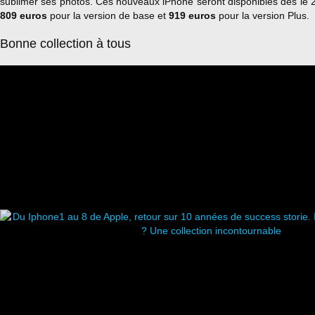
sublimer ses photos. Ces nouveaux iPhone seront disponibles dès le 
809 euros
pour la version de base et
919 euros
pour la version Plus.
Bonne collection à tous