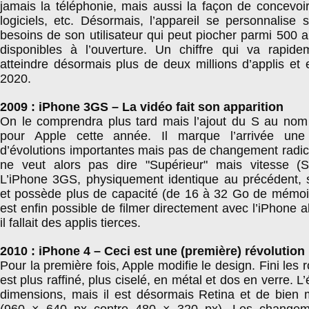
jamais la téléphonie, mais aussi la façon de concevoi
logiciels, etc. Désormais, l’appareil se personnalise 
besoins de son utilisateur qui peut piocher parmi 500 a
disponibles à l’ouverture. Un chiffre qui va rapid
atteindre désormais plus de deux millions d’applis et
2020.
2009 : iPhone 3GS – La vidéo fait son apparition
On le comprendra plus tard mais l’ajout du S au nom
pour Apple cette année. Il marque l’arrivée un
d’évolutions importantes mais pas de changement radica
ne veut alors pas dire "Supérieur" mais vitesse (S
L’iPhone 3GS, physiquement identique au précédent, s
et possède plus de capacité (de 16 à 32 Go de mémoire
est enfin possible de filmer directement avec l’iPhone a
il fallait des applis tierces.
2010 : iPhone 4 – Ceci est une (première) révolution
Pour la première fois, Apple modifie le design. Fini les 
est plus raffiné, plus ciselé, en métal et dos en verre. 
dimensions, mais il est désormais Retina et de bien m