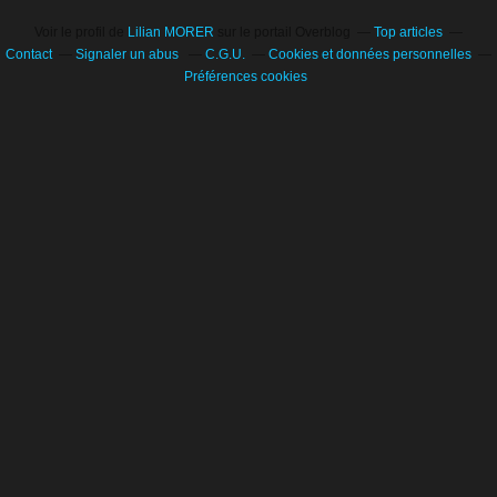
Voir le profil de
Lilian MORER
sur le portail Overblog
Top articles
Contact
Signaler un abus
C.G.U.
Cookies et données personnelles
Préférences cookies