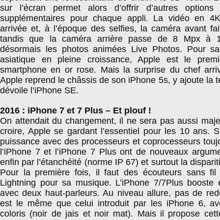
sur l’écran permet alors d’offrir d’autres options 
supplémentaires pour chaque appli. La vidéo en 4K
arrivée et, à l’époque des selfies, la caméra avant f
tandis que la caméra arrière passe de 8 Mpx à 
désormais les photos animées Live Photos. Pour sat
asiatique en pleine croissance, Apple est le prem
smartphone en or rose. Mais la surprise du chef arr
Apple reprend le châssis de son iPhone 5s, y ajoute la t
dévoile l’iPhone SE.
2016 : iPhone 7 et 7 Plus – Et plouf !
On attendait du changement, il ne sera pas aussi maje
croire, Apple se gardant l’essentiel pour les 10 ans. S’
puissance avec des processeurs et coprocesseurs toujo
l’iPhone 7 et l’iPhone 7 Plus ont de nouveaux argu
enfin par l’étanchéité (norme IP 67) et surtout la disparit
Pour la première fois, il faut des écouteurs sans fi
Lightning pour sa musique. L’iPhone 7/7Plus booste e
avec deux haut-parleurs. Au niveau allure, pas de red
est le même que celui introduit par les iPhone 6, 
coloris (noir de jais et noir mat). Mais il propose cet