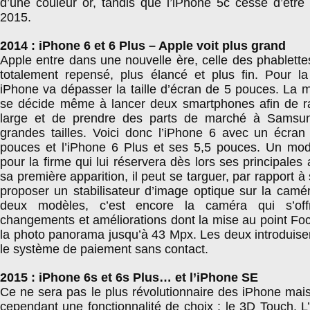
d’une couleur or, tandis que l’iPhone 5c cesse d’être
2015.
2014 : iPhone 6 et 6 Plus – Apple voit plus grand
Apple entre dans une nouvelle ère, celle des phablette
totalement repensé, plus élancé et plus fin. Pour la
iPhone va dépasser la taille d’écran de 5 pouces. La
se décide même à lancer deux smartphones afin de ra
large et de prendre des parts de marché à Samsung
grandes tailles. Voici donc l’iPhone 6 avec un écra
pouces et l’iPhone 6 Plus et ses 5,5 pouces. Un modè
pour la firme qui lui réservera dès lors ses principales
sa première apparition, il peut se targuer, par rapport à 
proposer un stabilisateur d’image optique sur la camér
deux modèles, c’est encore la caméra qui s’off
changements et améliorations dont la mise au point Fo
la photo panorama jusqu’à 43 Mpx. Les deux introduise
le système de paiement sans contact.
2015 : iPhone 6s et 6s Plus… et l’iPhone SE
Ce ne sera pas le plus révolutionnaire des iPhone mais
cependant une fonctionnalité de choix : le 3D Touch. L’i