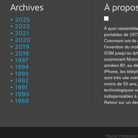
Archives
À propo
2025
2023
À quoi ressembla
2021
portables de 197
2020
Comment ont-ils 
2019
l'invention du mo
2016
GSM jusqu’au Iph
1997
surprenant Motor
années 80, au dé
1994
iPhone, les télé
1993
sont très vite m
1992
moins de 50 ans, 
1991
technologiques o
1990
indispensables à 
1989
Retour sur un dem
Theme: Photofolio