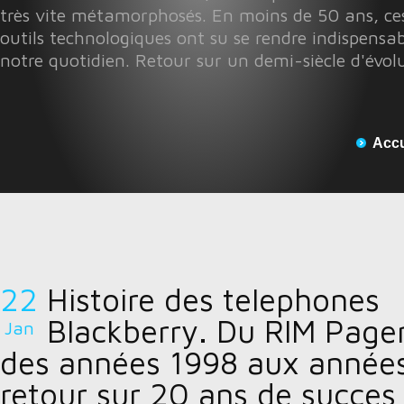
très vite métamorphosés. En moins de 50 ans, ces
outils technologiques ont su se rendre indispensab
notre quotidien. Retour sur un demi-siècle d'évol
Accu
22
Histoire des telephones
Blackberry. Du RIM Page
Jan
des années 1998 aux année
retour sur 20 ans de succes 