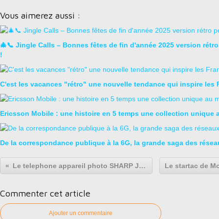
Vous aimerez aussi :
🎄📞 Jingle Calls – Bonnes fêtes de fin d'année 2025 version rétr
!
C'est les vacances "rétro" une nouvelle tendance qui inspire les 
Ericsson Mobile : une histoire en 5 temps une collection unique
De la correspondance publique à la 6G, la grande saga des rése
Le telephone appareil photo SHARP J-SH04 de 2000 ou SAMSUNG SCH-V200. Collection Mobilophiles
Commenter cet article
Ajouter un commentaire