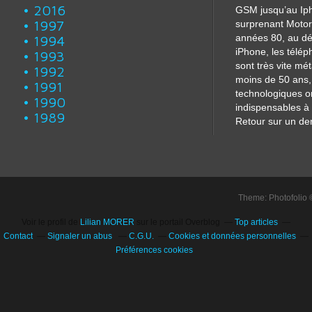
2016
GSM jusqu’au Iph
1997
surprenant Motor
années 80, au dé
1994
iPhone, les télé
1993
sont très vite m
1992
moins de 50 ans, 
1991
technologiques o
1990
indispensables à 
1989
Retour sur un dem
Theme: Photofolio
Voir le profil de
Lilian MORER
sur le portail Overblog
Top articles
Contact
Signaler un abus
C.G.U.
Cookies et données personnelles
Préférences cookies