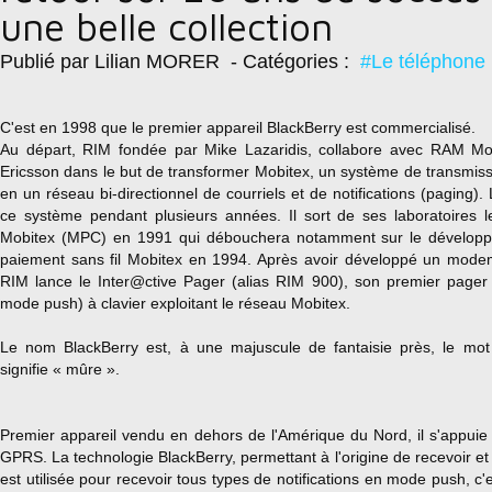
une belle collection
Publié par Lilian MORER
- Catégories :
#Le téléphone
C'est en 1998 que le premier appareil BlackBerry est commercialisé.
Au départ, RIM fondée par Mike Lazaridis, collabore avec RAM Mob
Ericsson dans le but de transformer Mobitex, un système de transmiss
en un réseau bi-directionnel de courriels et de notifications (paging). L
ce système pendant plusieurs années. Il sort de ses laboratoires l
Mobitex (MPC) en 1991 qui débouchera notamment sur le développ
paiement sans fil Mobitex en 1994. Après avoir développé un mode
RIM lance le Inter@ctive Pager (alias RIM 900), son premier pager (
mode push) à clavier exploitant le réseau Mobitex.
Le nom BlackBerry est, à une majuscule de fantaisie près, le mot 
signifie « mûre ».
Premier appareil vendu en dehors de l'Amérique du Nord, il s'appui
GPRS. La technologie BlackBerry, permettant à l'origine de recevoir et
est utilisée pour recevoir tous types de notifications en mode push, c'