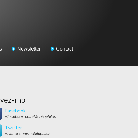
s
Newsletter
Contact
ivez-moi
Facebook
//facebook.com/Mobilophiles
Twitter
//twitter.com/mobilophiles