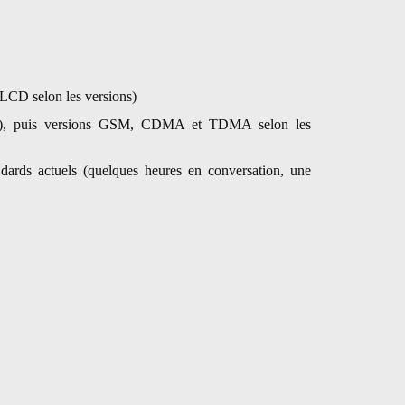
LCD selon les versions)
e), puis versions GSM, CDMA et TDMA selon les
ndards actuels (quelques heures en conversation, une