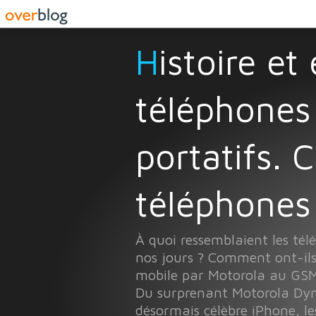
Histoire et évolution des
téléphones
portatifs. 
téléphones 
À quoi ressemblaient les té
nos jours ? Comment ont-ils
mobile par Motorola au GSM
Du surprenant Motorola Dyn
désormais célèbre iPhone, le