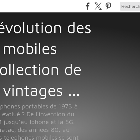
 mobiles
Collection de
vintages ...
léphones portables de 1973 à
 évolué ? De l'invention du
 jusqu’au Iphone et la 5G.
atac, des années 80, au
s téléphones mobiles se sont