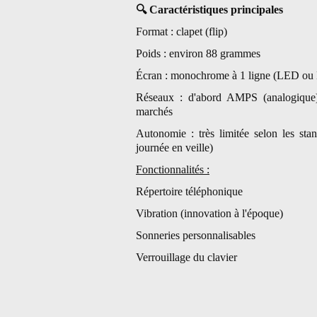
🔍
Caractéristiques principales
Format : clapet (flip)
Poids : environ 88 grammes
Écran : monochrome à 1 ligne (LED ou 
Réseaux : d'abord AMPS (analogiqu
marchés
Autonomie : très limitée selon les sta
journée en veille)
Fonctionnalités :
Répertoire téléphonique
Vibration (innovation à l'époque)
Sonneries personnalisables
Verrouillage du clavier