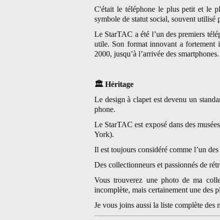
C'était le téléphone le plus petit et le
symbole de statut social, souvent utilisé p
Le StarTAC a été l’un des premiers télé
utile. Son format innovant a fortement 
2000, jusqu’à l’arrivée des smartphones.
🏛
️ Héritage
Le design à clapet est devenu un standar
phone.
Le StarTAC est exposé dans des musée
York).
Il est toujours considéré comme l’un des 
Des collectionneurs et passionnés de rét
Vous trouverez une photo de ma colle
incomplète, mais certainement une des p
Je vous joins aussi la liste complète de