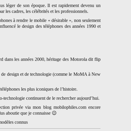
 plus léger de son époque. Il est rapidement devenu un
ar les cadres, les célébrités et les professionnels.
phones à rendre le mobile « désirable », non seulement
influencé le design des téléphones des années 1990 et
d dans les années 2000, héritage des Motorola dit flip
s de design et de technologie (comme le MoMA à New
téléphones les plus iconiques de l’histoire.
ro-technologie continuent de le rechercher aujourd’hui.
ction privée via mon blog mobilophiles.com encore
lus aboutie que je connaisse
😉
s modèles connus