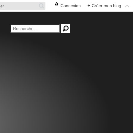
Connexion
+
Créer mon blog