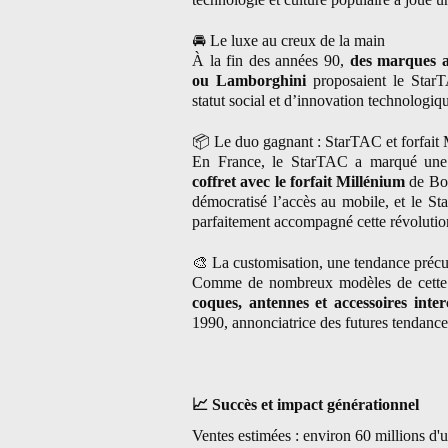
🚘
Le luxe au creux de la main
À la fin des années 90,
des marques a
ou Lamborghini
proposaient le Sta
statut social et d’innovation technologiq
📦
Le duo gagnant : StarTAC et forfait
En France, le StarTAC a marqué une
coffret avec le forfait Millénium
de Bou
démocratisé l’accès au mobile, et le S
parfaitement accompagné cette révolutio
🎨
La customisation, une tendance précu
Comme de nombreux modèles de cette 
coques, antennes et accessoires inte
1990, annonciatrice des futures tendance
📈
Succès et impact générationnel
Ventes estimées : environ 60 millions d'