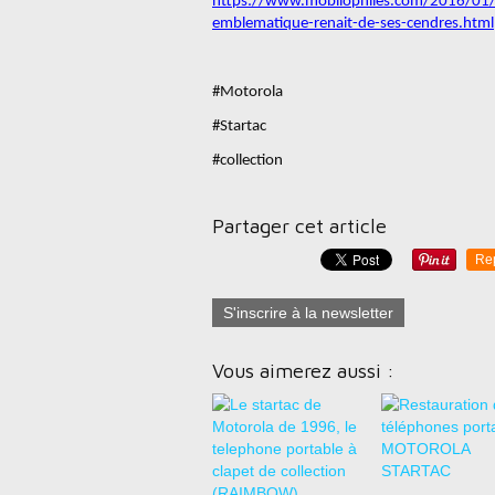
https://www.mobilophiles.com/2016/01/mo
emblematique-renait-de-ses-cendres.html
#Motorola
#Startac
#collection
Partager cet article
Re
S'inscrire à la newsletter
Vous aimerez aussi :